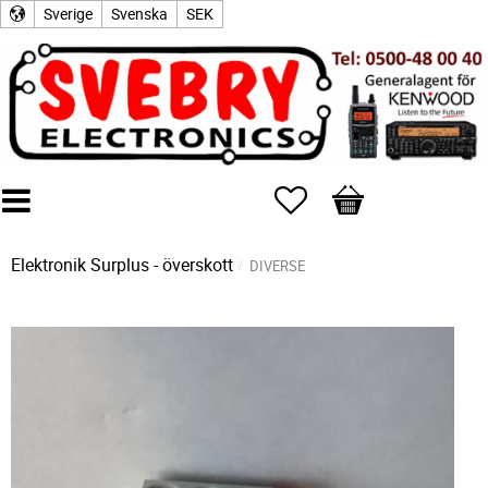
Sverige
Svenska
SEK
Favoriter
Kundvagn
Elektronik Surplus - överskott
DIVERSE