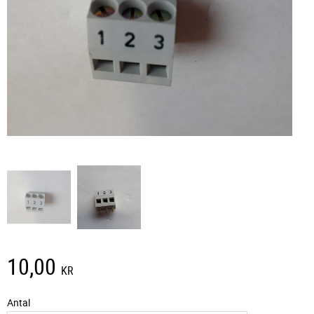
10,00
KR
Antal