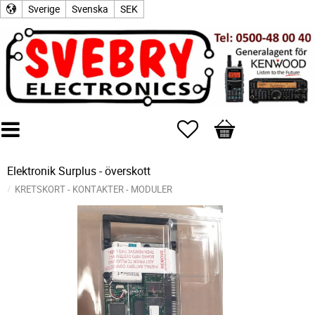
Sverige
Svenska
SEK
Favoriter
Kundvagn
Elektronik Surplus - överskott
KRETSKORT - KONTAKTER - MODULER