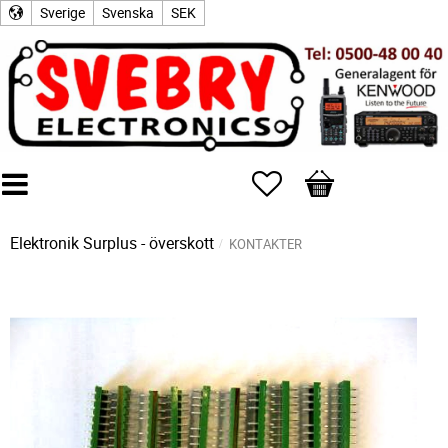
Sverige
Svenska
SEK
Favoriter
Kundvagn
Elektronik Surplus - överskott
KONTAKTER