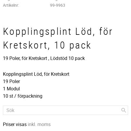
Artikelnr
99-9963
Kopplingsplint Löd, för
Kretskort, 10 pack
19 Poler, för Kretskort , Lödstöd 10 pack
Kopplingsplint Löd, för Kretskort
19 Poler
1 Modul
10 st / förpackning
Priser visas
inkl. moms