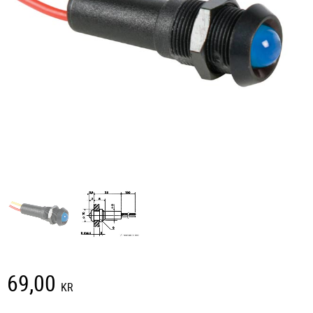
69,00
KR