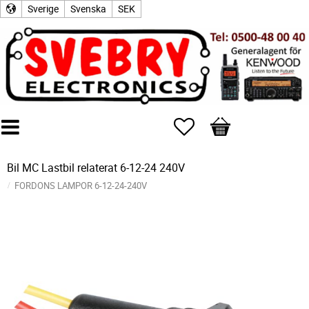
Sverige
Svenska
SEK
Favoriter
Kundvagn
Bil MC Lastbil relaterat 6-12-24 240V
FORDONS LAMPOR 6-12-24-240V