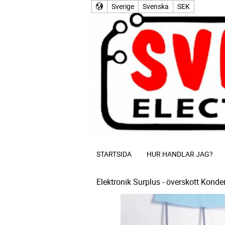
Sverige
Svenska
SEK
STARTSIDA
HUR HANDLAR JAG?
Elektronik Surplus - överskott
Konden