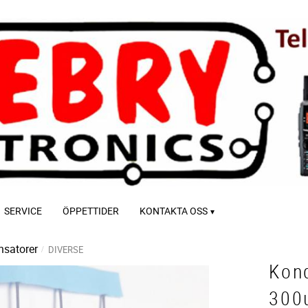
SERVICE
ÖPPETTIDER
KONTAKTA OSS
satorer
DIVERSE
Kon
300