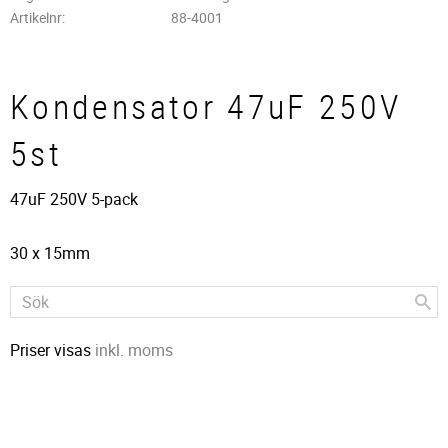
Artikelnr
88-4001
Kondensator 47uF 250V
5st
47uF 250V 5-pack
30 x 15mm
Priser visas
inkl. moms