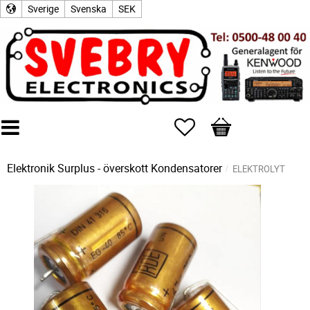
Sverige
Svenska
SEK
Favoriter
Kundvagn
Elektronik Surplus - överskott
Kondensatorer
ELEKTROLYT