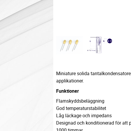
Miniature solida tantalkondensatore
applikationer.
Funktioner
Flamskyddsbeläggning
God temperaturstabilitet
Låg läckage och impedans
Designad och konditionerad för att 
1000 timmar