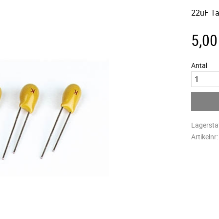
22uF Ta
5,00
Antal
Lagersta
Artikelnr