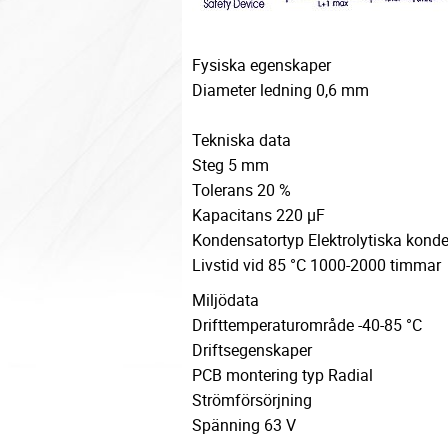
Fysiska egenskaper
Diameter ledning 0,6 mm
Tekniska data
Steg 5 mm
Tolerans 20 %
Kapacitans 220 µF
Kondensatortyp Elektrolytiska kond
Livstid vid 85 °C 1000-2000 timmar
Miljödata
Drifttemperaturområde -40-85 °C
Driftsegenskaper
PCB montering typ Radial
Strömförsörjning
Spänning 63 V