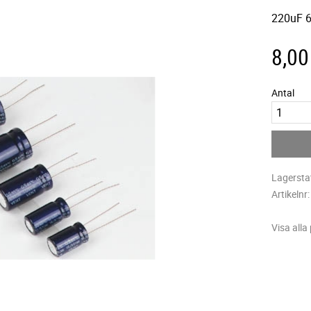
220uF 6
8,00
Antal
Lagersta
Artikelnr
Visa alla