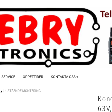
SERVICE
ÖPPETTIDER
KONTAKTA OSS
lyt
STÅENDE MONTERING
Kon
63V