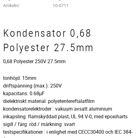
Artikelnr
10-0711
Kondensator 0,68
Polyester 27.5mm
0,68 Polyester 250V 27.5mm
tonhöjd: 15mm
driftspänning (max.): 250V
kapacitans: 0.68μF
dielektriskt material: polyetentereftalatfilm
kondensatorelektroder : vakuum avsatt aluminium
inkapsling: flamskyddad plast, UL 94 V-0, med epoxiharts
sigill / färg: röd / märkning: svart
testspecifikationer : i enlighet med CECC30400 och IEC 384-