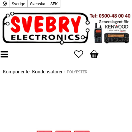
Sverige
Svenska
SEK
Favoriter
Kundvagn
Komponenter
Kondensatorer
POLYESTER