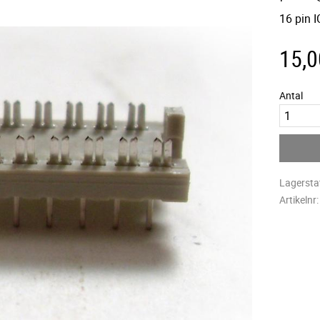
16 pin I
15,0
Antal
Lagersta
Artikelnr