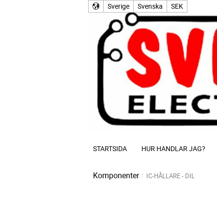
Sverige
Svenska
SEK
STARTSIDA
HUR HANDLAR JAG?
Komponenter
IC-HÅLLARE - DIL