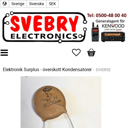
Sverige
Svenska
SEK
Favoriter
Kundvagn
Elektronik Surplus - överskott
Kondensatorer
DIVERSE