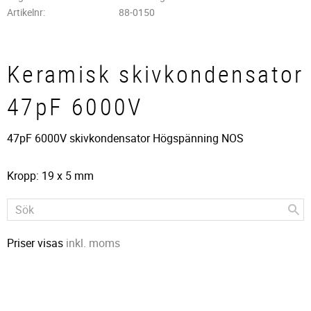
Artikelnr
88-0150
Keramisk skivkondensator
47pF 6000V
47pF 6000V skivkondensator Högspänning NOS
Kropp: 19 x 5 mm
Priser visas
inkl. moms