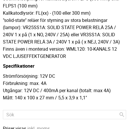
FLPS1 (100 mm)
Kallkatodlysrör: FL(xx) - (100 eller 300 mm)
"solid-state" reläer för styrning av stora belastningar
(lampor): VR25SS1A: SOLID STATE POWER RELÄ 25A /
240V 1 x på (1 x NO, 240V / 25A) eller VR3SS1A: SOLID
STATE POWER RELÄ 3A / 240V 1 x på ( x NEJ, 240V / 3A)
Finns även i monterad version: WML120: 10-KANALS 12
VDC LJUSEFFEKTGENERATOR
Specifikationer
Strömförsörjning: 12V DC
Förbrukning: max. 4A
Utgångar: 12V DC / 400mA per kanal (totalt: max 4A)
Mått: 140 x 100 x 27 mm / 5,5 x 3,9 x 1,1"
Priser visas
inkl. moms