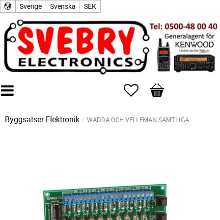
Sverige
Svenska
SEK
Favoriter
Kundvagn
Byggsatser Elektronik
WADDA OCH VELLEMAN SAMTLIGA