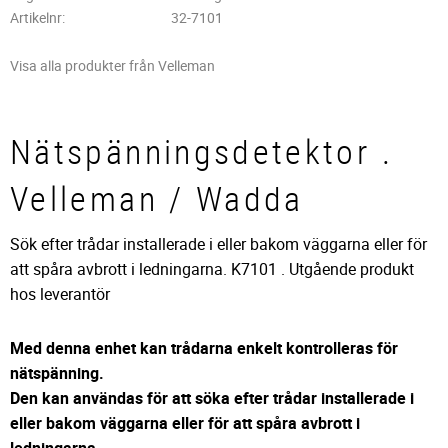
Artikelnr
32-7101
Visa alla produkter från Velleman
Nätspänningsdetektor .
Velleman / Wadda
Sök efter trådar installerade i eller bakom väggarna eller för
att spåra avbrott i ledningarna. K7101 . Utgående produkt
hos leverantör
Med denna enhet kan trådarna enkelt kontrolleras för
nätspänning.
Den kan användas för att söka efter trådar installerade i
eller bakom väggarna eller för att spåra avbrott i