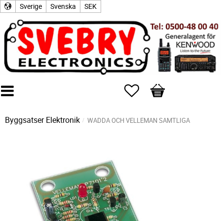
Sverige
Svenska
SEK
Favoriter
Kundvagn
Byggsatser Elektronik
WADDA OCH VELLEMAN SAMTLIGA