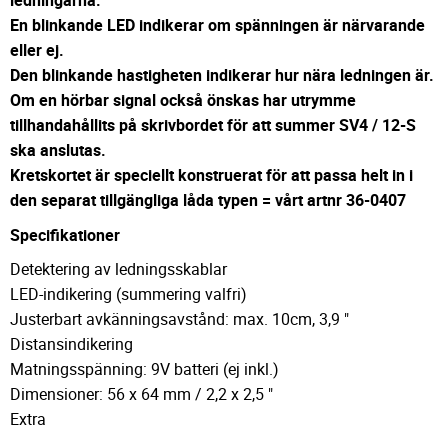
ledningarna.
En blinkande LED indikerar om spänningen är närvarande
eller ej.
Den blinkande hastigheten indikerar hur nära ledningen är.
Om en hörbar signal också önskas har utrymme
tillhandahållits på skrivbordet för att summer SV4 / 12-S
ska anslutas.
Kretskortet är speciellt konstruerat för att passa helt in i
den separat tillgängliga låda typen = vårt artnr 36-0407
Specifikationer
Detektering av ledningsskablar
LED-indikering (summering valfri)
Justerbart avkänningsavstånd: max. 10cm, 3,9 "
Distansindikering
Matningsspänning: 9V batteri (ej inkl.)
Dimensioner: 56 x 64 mm / 2,2 x 2,5 "
Extra