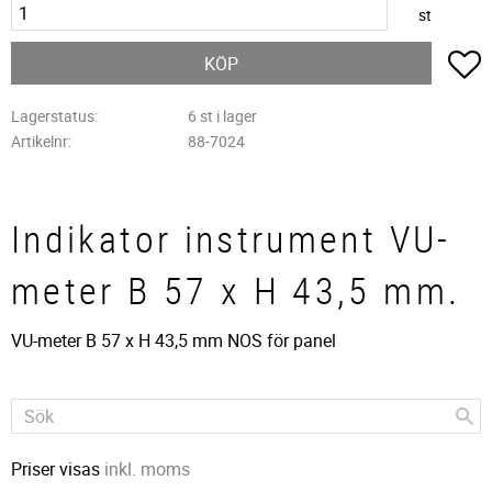
st
L
KÖP
Lagerstatus
6 st i lager
Artikelnr
88-7024
Indikator instrument VU-
meter B 57 x H 43,5 mm.
VU-meter B 57 x H 43,5 mm NOS för panel
Priser visas
inkl. moms