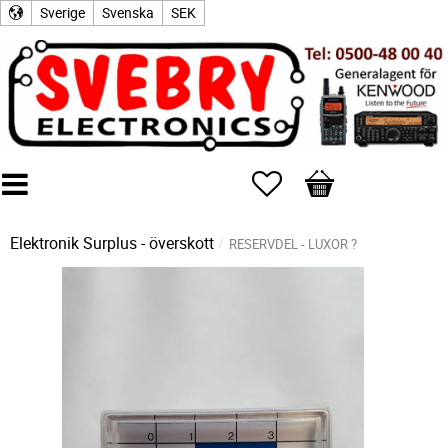
Sverige
Svenska
SEK
Favoriter
Kundvagn
Elektronik Surplus - överskott
RESERVDEL - LUXOR ?