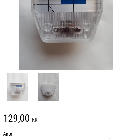
129,00
KR
Antal