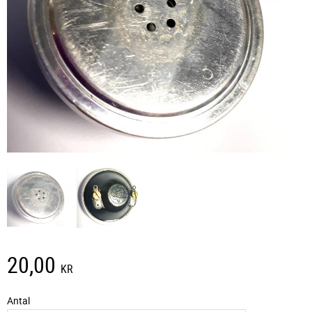
20,00
KR
Antal