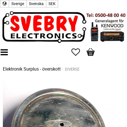
Sverige
Svenska
SEK
Favoriter
Kundvagn
Elektronik Surplus - överskott
DIVERSE