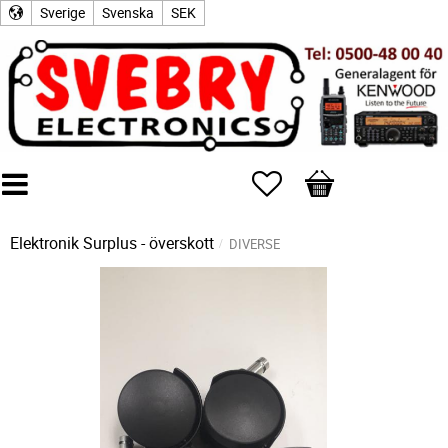
Sverige
Svenska
SEK
Favoriter
Kundvagn
Elektronik Surplus - överskott
DIVERSE