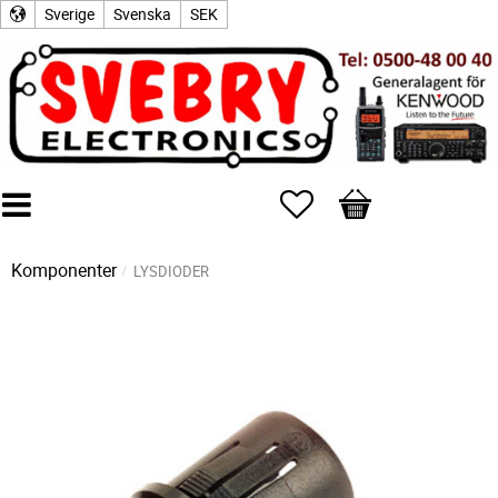
Sverige
Svenska
SEK
Favoriter
Kundvagn
Komponenter
LYSDIODER