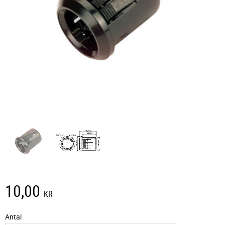
10,00
KR
Antal