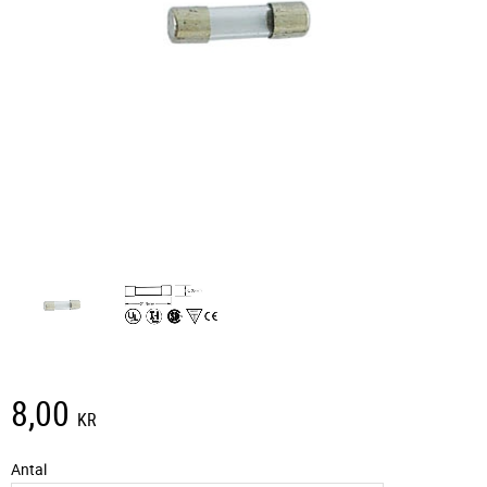
8,00
KR
Antal