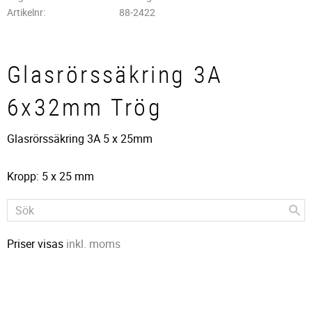
Artikelnr
88-2422
Glasrörssäkring 3A
6x32mm Trög
Glasrörssäkring 3A 5 x 25mm
Kropp: 5 x 25 mm
Priser visas
inkl. moms