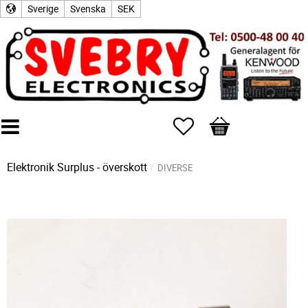
Sverige
Svenska
SEK
Favoriter
Kundvagn
Elektronik Surplus - överskott
DIVERSE