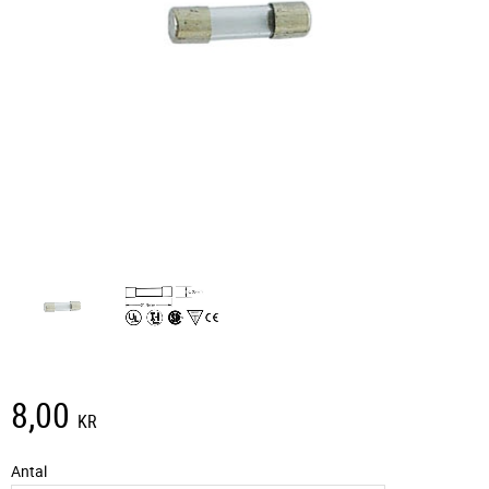
8,00
KR
Antal