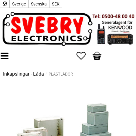
Sverige
Svenska
SEK
Favoriter
Kundvagn
Inkapslingar - Låda
PLASTLÅDOR