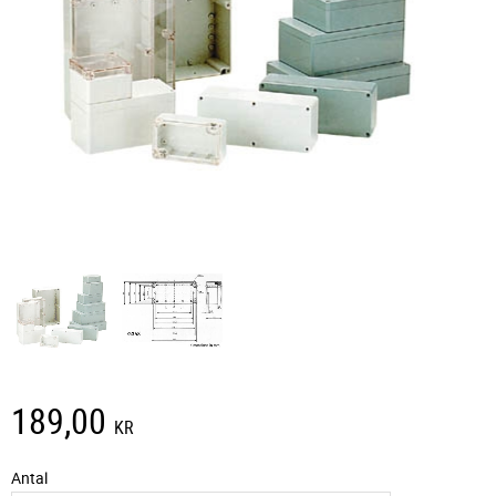
189,00
KR
Antal