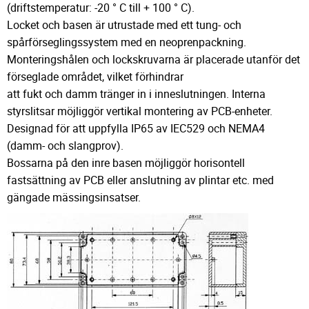
(driftstemperatur: -20 ° C till + 100 ° C).
Locket och basen är utrustade med ett tung- och
spårförseglingssystem med en neoprenpackning.
Monteringshålen och lockskruvarna är placerade utanför det
förseglade området, vilket förhindrar
att fukt och damm tränger in i inneslutningen. Interna
styrslitsar möjliggör vertikal montering av PCB-enheter.
Designad för att uppfylla IP65 av IEC529 och NEMA4
(damm- och slangprov).
Bossarna på den inre basen möjliggör horisontell
fastsättning av PCB eller anslutning av plintar etc. med
gängade mässingsinsatser.