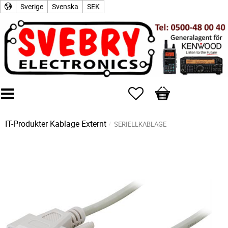
Sverige
Svenska
SEK
Favoriter
Kundvagn
IT-Produkter
Kablage Externt
SERIELLKABLAGE