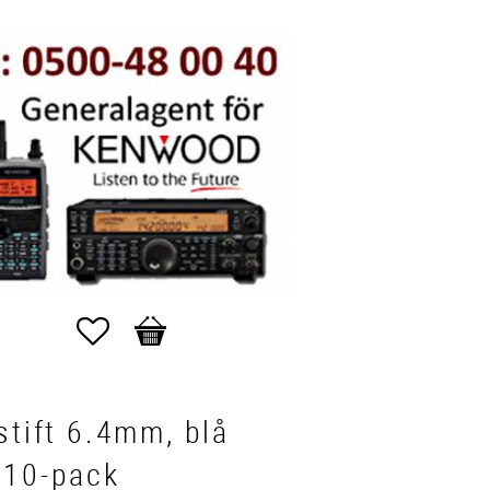
Favoriter
Kundvagn
stift 6.4mm, blå
 10-pack