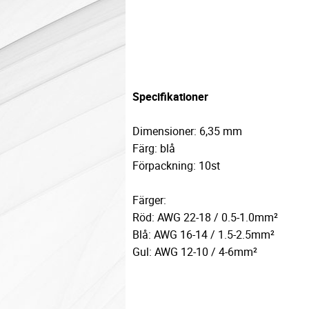
Specifikationer
Dimensioner: 6,35 mm
Färg: blå
Förpackning: 10st
Färger:
Röd: AWG 22-18 / 0.5-1.0mm²
Blå: AWG 16-14 / 1.5-2.5mm²
Gul: AWG 12-10 / 4-6mm²