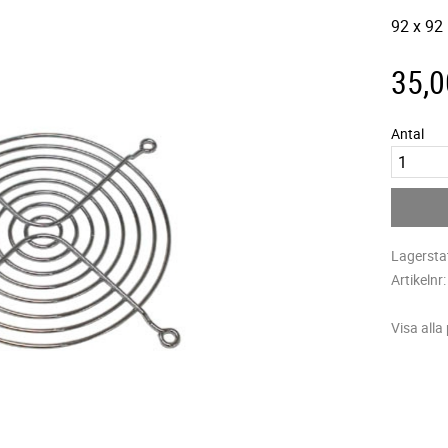
92 x 92 
35,0
Antal
Lagersta
Artikelnr
Visa alla