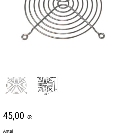
45,00
KR
Antal