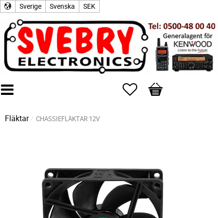
Sverige
Svenska
SEK
Favoriter
Kundvagn
Fläktar
CHASSIEFLÄKTAR 12V