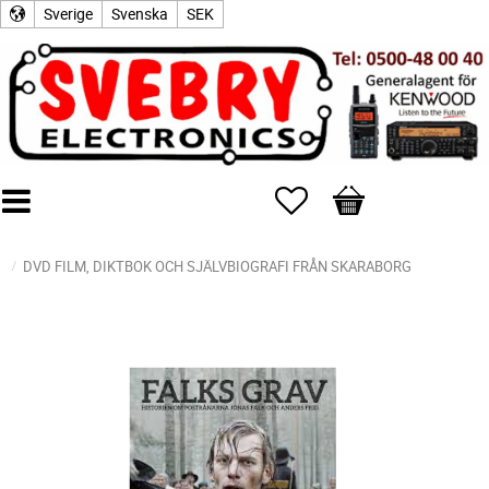
Sverige
Svenska
SEK
Favoriter
Kundvagn
DVD FILM, DIKTBOK OCH SJÄLVBIOGRAFI FRÅN SKARABORG