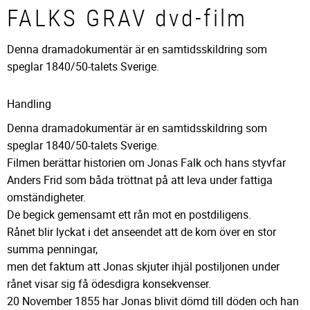
FALKS GRAV dvd-film
Denna dramadokumentär är en samtidsskildring som
speglar 1840/50-talets Sverige.
Handling
Denna dramadokumentär är en samtidsskildring som
speglar 1840/50-talets Sverige.
Filmen berättar historien om Jonas Falk och hans styvfar
Anders Frid som båda tröttnat på att leva under fattiga
omständigheter.
De begick gemensamt ett rån mot en postdiligens.
Rånet blir lyckat i det anseendet att de kom över en stor
summa penningar,
men det faktum att Jonas skjuter ihjäl postiljonen under
rånet visar sig få ödesdigra konsekvenser.
20 November 1855 har Jonas blivit dömd till döden och han