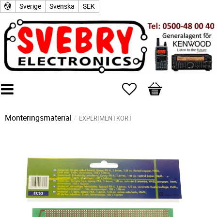
Sverige
Svenska
SEK
Favoriter
Kundvagn
Monteringsmaterial
EXPERIMENTKORT