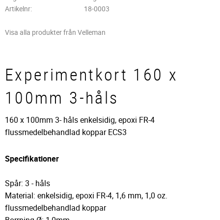
Artikelnr
18-0003
Visa alla produkter från Velleman
Experimentkort 160 x
100mm 3-håls
160 x 100mm 3- håls enkelsidig, epoxi FR-4
flussmedelbehandlad koppar ECS3
Specifikationer
Spår: 3 - håls
Material: enkelsidig, epoxi FR-4, 1,6 mm, 1,0 oz.
flussmedelbehandlad koppar