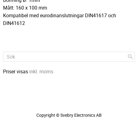
Borrning Ø: 1mm
Mått: 160 x 100 mm
Kompatibel med eurodinanslutningar DIN41617 och
DIN41612
Priser visas
inkl. moms
Copyright © Svebry Electronics AB