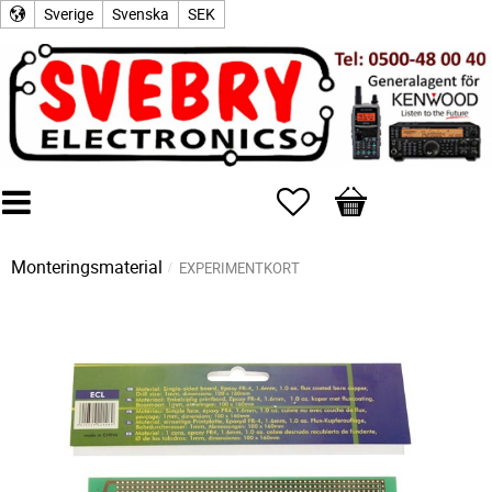
Sverige
Svenska
SEK
Favoriter
Kundvagn
Monteringsmaterial
EXPERIMENTKORT