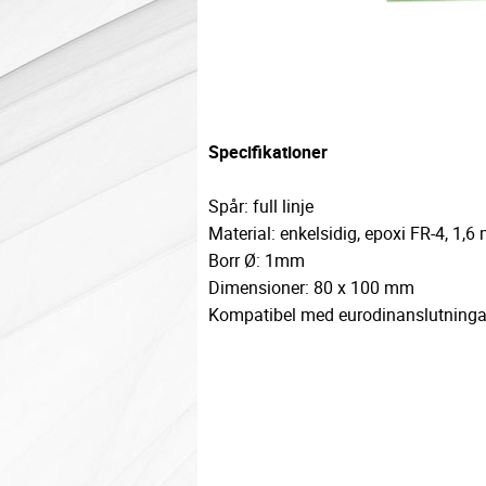
Specifikationer
Spår: full linje
Material: enkelsidig, epoxi FR-4, 1
Borr Ø: 1mm
Dimensioner: 80 x 100 mm
Kompatibel med eurodinanslutning