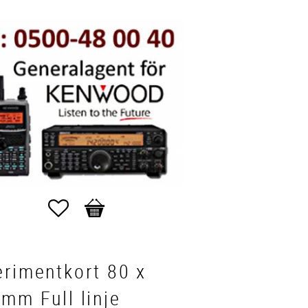
Favoriter
Kundvagn
rimentkort 80 x
mm Full linje