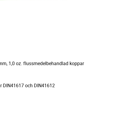
,6 mm, 1,0 oz. flussmedelbehandlad koppar
ar DIN41617 och DIN41612