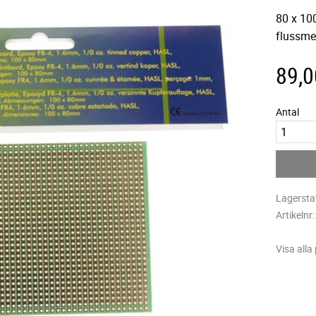
80 x 100
flussme
89,0
Antal
Lagersta
Artikelnr
Visa alla