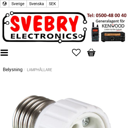
Sverige
Svenska
SEK
Favoriter
Kundvagn
Belysning
LAMPHÅLLARE