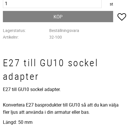
st
L
KÖP
Lagerstatus
Beställningsvara
Artikelnr
32-100
E27 till GU10 sockel
adapter
E27 till GU10 sockel adapter.
Konvertera E27 basprodukter till GU10 så att du kan välja
fler ljus att använda i din armatur eller bas.
Längd: 50 mm