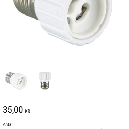
35,00
KR
Antal