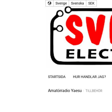
Sverige
Svenska
SEK
STARTSIDA
HUR HANDLAR JAG?
Amatörradio
Yaesu
TILLBEHÖR