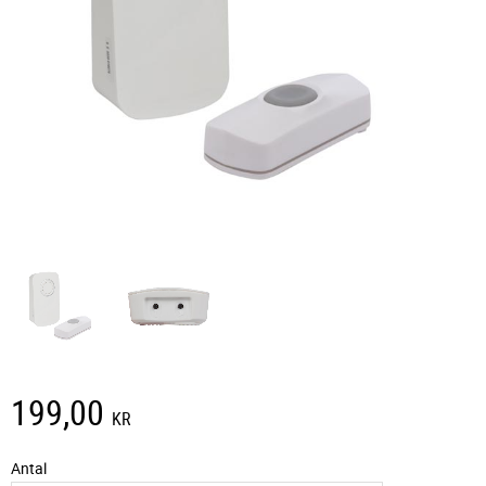
199,00
KR
Antal