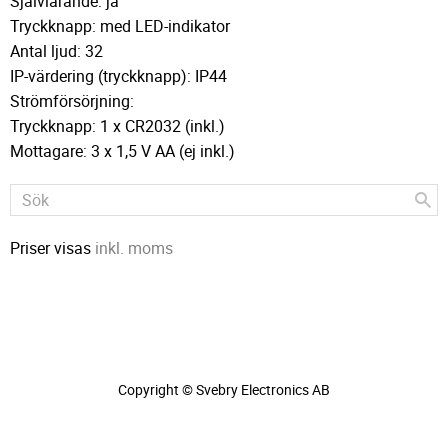
Självlärande: ja
Tryckknapp: med LED-indikator
Antal ljud: 32
IP-värdering (tryckknapp): IP44
Strömförsörjning:
Tryckknapp: 1 x CR2032 (inkl.)
Mottagare: 3 x 1,5 V AA (ej inkl.)
Priser visas
inkl. moms
Copyright © Svebry Electronics AB