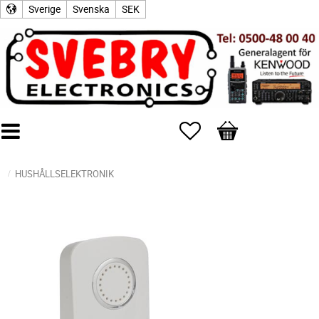
Sverige
Svenska
SEK
Favoriter
Kundvagn
HUSHÅLLSELEKTRONIK