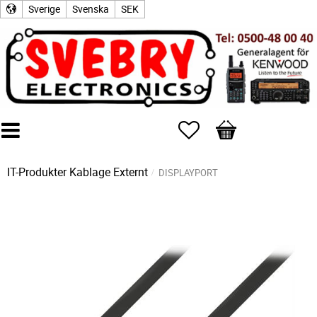
Sverige
Svenska
SEK
Favoriter
Kundvagn
IT-Produkter
Kablage Externt
DISPLAYPORT