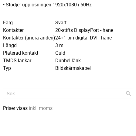
• Stödjer upplösningen 1920x1080 i 60Hz
Färg
Svart
Kontakter
20-stifts DisplayPort - hane
Kontakter (andra änden)
24+1 pin digital DVI - hane
Längd
3 m
Pläterad kontakt
Guld
TMDS-länkar
Dubbel länk
Typ
Bildskärmskabel
Priser visas
inkl. moms