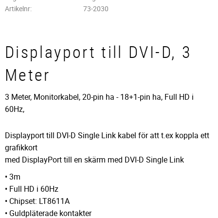
Artikelnr
73-2030
Displayport till DVI-D, 3
Meter
3 Meter, Monitorkabel, 20-pin ha - 18+1-pin ha, Full HD i
60Hz,
Displayport till DVI-D Single Link kabel för att t.ex koppla ett
grafikkort
med DisplayPort till en skärm med DVI-D Single Link
• 3m
• Full HD i 60Hz
• Chipset: LT8611A
• Guldpläterade kontakter