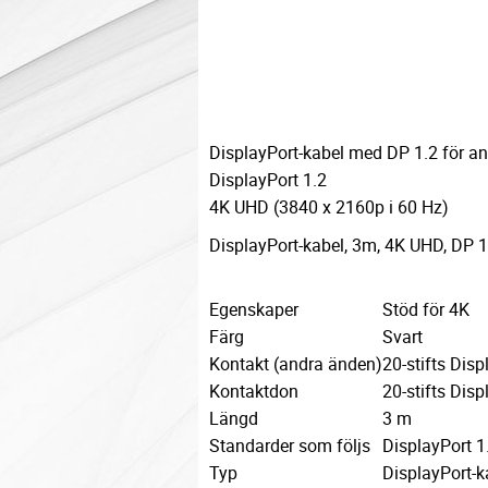
DisplayPort-kabel med DP 1.2 för an
DisplayPort 1.2
4K UHD (3840 x 2160p i 60 Hz)
DisplayPort-kabel, 3m, 4K UHD, DP 1.
Egenskaper
Stöd för 4K
Färg
Svart
Kontakt (andra änden)
20-stifts Disp
Kontaktdon
20-stifts Disp
Längd
3 m
Standarder som följs
DisplayPort 1
Typ
DisplayPort-k