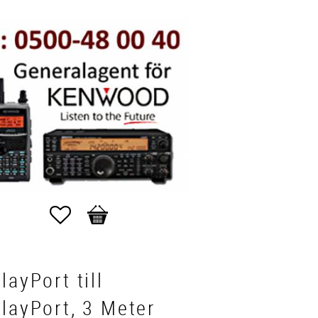
Favoriter
Kundvagn
layPort till
layPort, 3 Meter