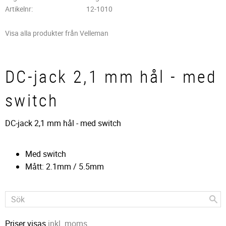
Artikelnr
12-1010
Visa alla produkter från Velleman
DC-jack 2,1 mm hål - med
switch
DC-jack 2,1 mm hål - med switch
Med switch
Mått: 2.1mm / 5.5mm
Priser visas
inkl. moms