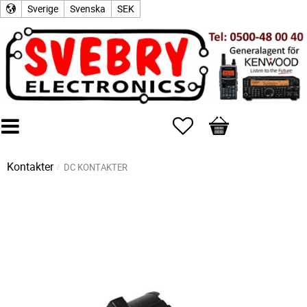
Sverige
Svenska
SEK
Favoriter
Kundvagn
Kontakter
DC KONTAKTER