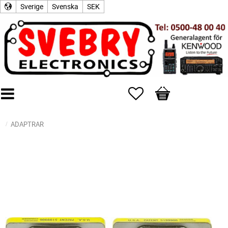
Sverige
Svenska
SEK
Favoriter
Kundvagn
ADAPTRAR