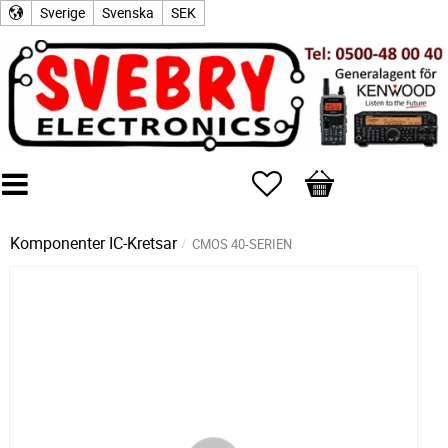
Sverige
Svenska
SEK
Favoriter
Kundvagn
Komponenter
IC-Kretsar
CMOS 40-SERIEN