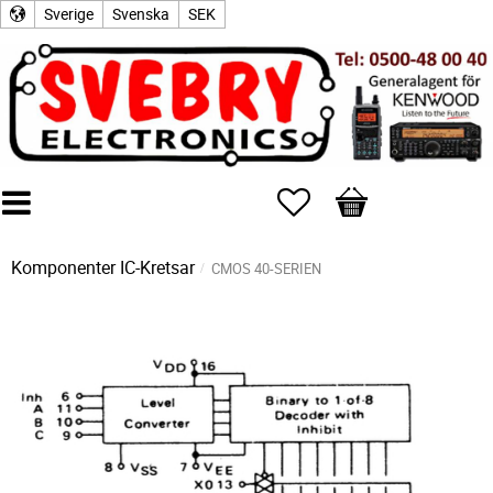
Sverige
Svenska
SEK
Favoriter
Kundvagn
Komponenter
IC-Kretsar
CMOS 40-SERIEN