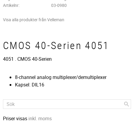
Artikelnr
03-0980
Visa alla produkter från Velleman
CMOS 40-Serien 4051
4051 . CMOS 40-Serien
8-channel analog multiplexer/demultiplexer
Kapsel: DIL16
Priser visas
inkl. moms