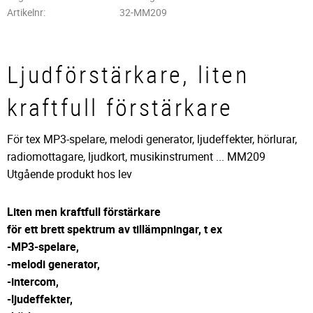
Artikelnr
32-MM209
Ljudförstärkare, liten
kraftfull förstärkare
För tex MP3-spelare, melodi generator, ljudeffekter, hörlurar,
radiomottagare, ljudkort, musikinstrument ... MM209
Utgående produkt hos lev
Liten men kraftfull förstärkare
för ett brett spektrum av tillämpningar, t ex
-MP3-spelare,
-melodi generator,
-intercom,
-ljudeffekter,