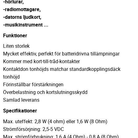
-hörlurar,
-radiomottagare,
-datorns ljudkort,
-musikinstrument ...
Funktioner
Liten storlek
Mycket effektiv, perfekt för batteridrivna tillämpningar
Kommer med kort-till-tråd-kontakter
Kontaktdon tonhöjds matchar standardkopplingsdäck
tonhöjd
Förinställbar förstärkningen
Överbelastning och kortslutningsskydd
Samlad leverans
Specifikationer
Max. uteffekt: 2,8 W (4 ohm) eller 1,6 W (8 Ohm)
Strömförsörjning: 2,5-5 VDC
Max. strömförbrukning: 1,6 A (4 Ohm) - 0,8 A (8 Ohm)