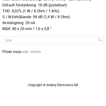
Default förstärkning: 18 dB (justerbart)
THD: 0,02% (1 W / 8 Ohm / 1 kHz)
S / N-förhållande: 98 dB (1,4 W / 8 Ohm)
Avstängning: 20 nA
Mått: 40 x 20 mm / 1,6 x 0,8 "
Priser visas
inkl. moms
Copyright © Svebry Electronics AB