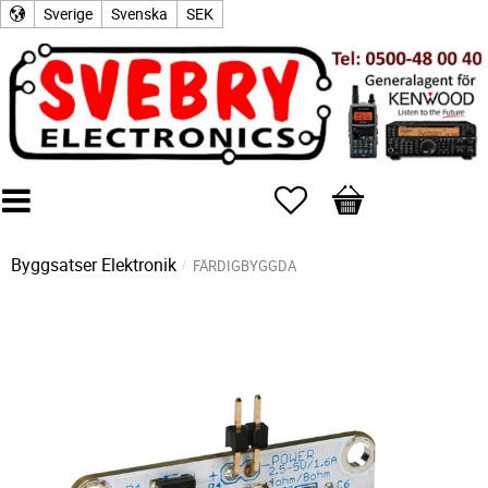
Sverige
Svenska
SEK
Favoriter
Kundvagn
Byggsatser Elektronik
FÄRDIGBYGGDA