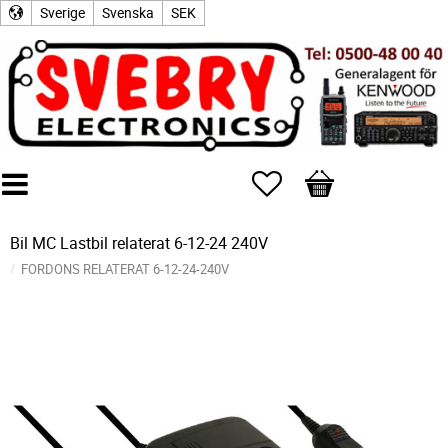
Sverige
Svenska
SEK
Favoriter
Kundvagn
Bil MC Lastbil relaterat 6-12-24 240V
FORDONS RELATERAT 6-12-24-240V