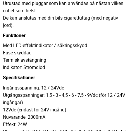
Utrustad med pluggar som kan användas på nästan vilken
enhet som helst.
De kan anslutas med din bils cigarettuttag (med negativ
jord).
Funktioner
Med LED-effektindikator / säkringsskydd
Fuse-skyddad
Termisk avstängning
Indikator: Strömdiod
Specifikationer
Ingångsspänning: 12 / 24Vdc
Utgångsspänningar: 1,5 - 3 - 4,5 - 6 - 7,5 - 9Vdc (för 12 / 24V
ingångar)
12Vdc (endast för 24V-ingång)
Nuvarande: 2000mA
Effekt: 24W