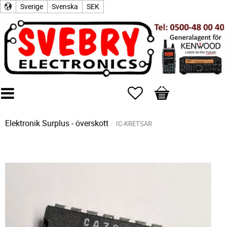
Sverige
Svenska
SEK
Favoriter
Kundvagn
Elektronik Surplus - överskott
IC-KRETSAR