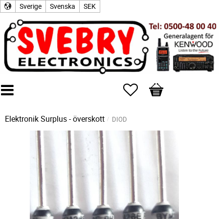
Sverige
Svenska
SEK
Favoriter
Kundvagn
Elektronik Surplus - överskott
DIOD