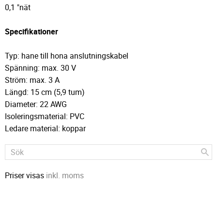
0,1 "nät
Specifikationer
Typ: hane till hona anslutningskabel
Spänning: max. 30 V
Ström: max. 3 A
Längd: 15 cm (5,9 tum)
Diameter: 22 AWG
Isoleringsmaterial: PVC
Ledare material: koppar
Priser visas
inkl. moms