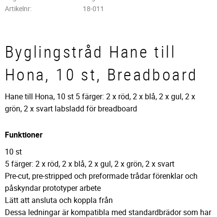
Artikelnr
18-011
Byglingstråd Hane till
Hona, 10 st, Breadboard
Hane till Hona, 10 st 5 färger: 2 x röd, 2 x blå, 2 x gul, 2 x
grön, 2 x svart labsladd för breadboard
Funktioner
10 st
5 färger: 2 x röd, 2 x blå, 2 x gul, 2 x grön, 2 x svart
Pre-cut, pre-stripped och preformade trådar förenklar och
påskyndar prototyper arbete
Lätt att ansluta och koppla från
Dessa ledningar är kompatibla med standardbrädor som har