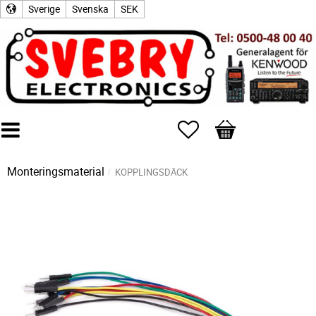
Sverige
Svenska
SEK
Favoriter
Kundvagn
Monteringsmaterial
KOPPLINGSDÄCK