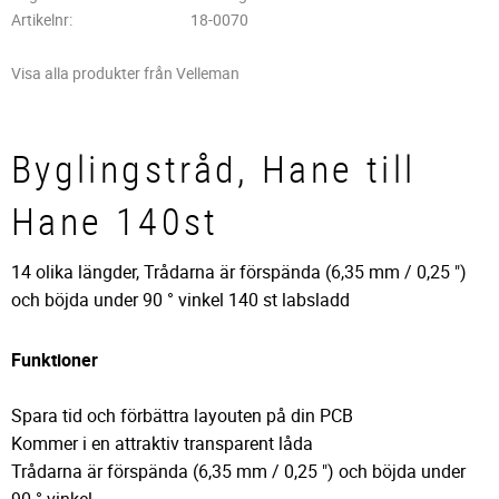
Artikelnr
18-0070
Visa alla produkter från Velleman
Byglingstråd, Hane till
Hane 140st
14 olika längder, Trådarna är förspända (6,35 mm / 0,25 ")
och böjda under 90 ° vinkel 140 st labsladd
Funktioner
Spara tid och förbättra layouten på din PCB
Kommer i en attraktiv transparent låda
Trådarna är förspända (6,35 mm / 0,25 ") och böjda under