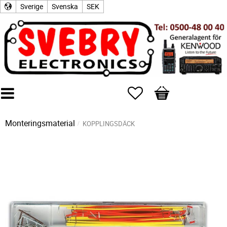
Sverige
Svenska
SEK
Favoriter
Kundvagn
Monteringsmaterial
KOPPLINGSDÄCK