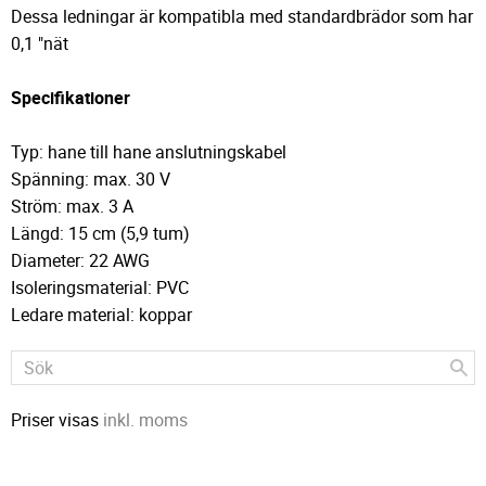
Dessa ledningar är kompatibla med standardbrädor som har
0,1 "nät
Specifikationer
Typ: hane till hane anslutningskabel
Spänning: max. 30 V
Ström: max. 3 A
Längd: 15 cm (5,9 tum)
Diameter: 22 AWG
Isoleringsmaterial: PVC
Ledare material: koppar
Priser visas
inkl. moms