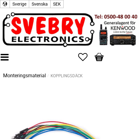
Sverige
Svenska
SEK
Favoriter
Kundvagn
Monteringsmaterial
KOPPLINGSDÄCK