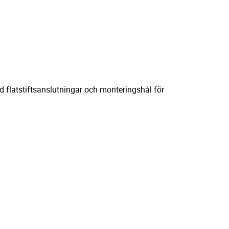
ed flatstiftsanslutningar och monteringshål för