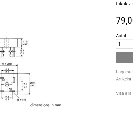
Likrikta
79,0
Antal
Lagersta
Artikelnr
Visa alla