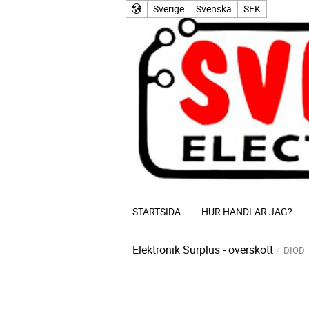
Sverige
Svenska
SEK
STARTSIDA
HUR HANDLAR JAG?
Elektronik Surplus - överskott
DIOD