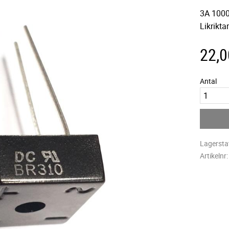
3A 1000
Likrikta
22,0
Antal
Lagersta
Artikelnr