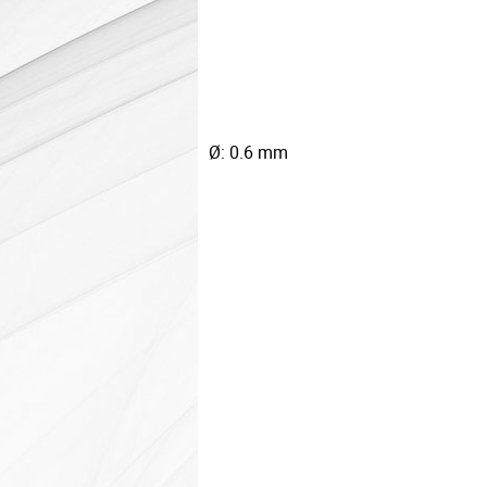
Ø: 0.6 mm