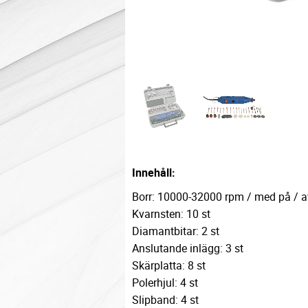
Innehåll:
Borr: 10000-32000 rpm / med på / a
Kvarnsten: 10 st
Diamantbitar: 2 st
Anslutande inlägg: 3 st
Skärplatta: 8 st
Polerhjul: 4 st
Slipband: 4 st