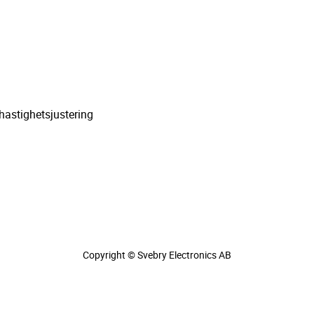
astighetsjustering
Copyright © Svebry Electronics AB