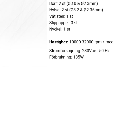
Borr: 2 st (Ø3.0 & Ø2.3mm)
Hylsa: 2 st (Ø3.2 & Ø2.35mm)
Våt sten: 1 st
Slippapper: 3 st
Nyckel: 1 st
Hastighet:
10000-32000 rpm / med h
Strömförsörjning: 230Vac - 50 Hz
Förbrukning: 135W