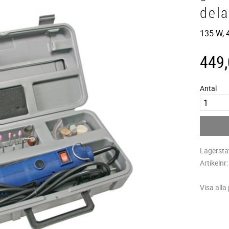
dela
135 W, 
449
Antal
Lagersta
Artikelnr
Visa alla